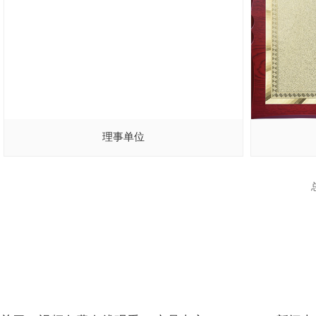
理事单位
总